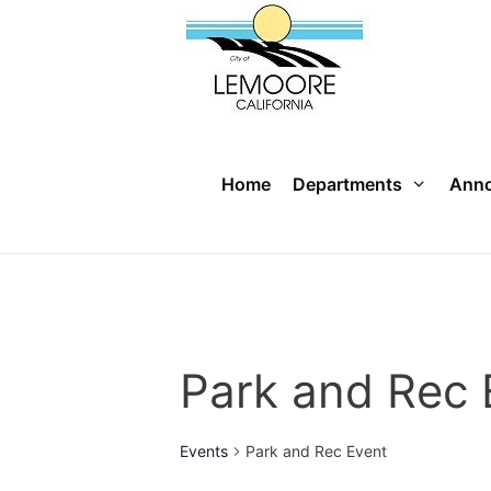
Skip
to
content
Home
Departments
Ann
Park and Rec 
Events
Park and Rec Event